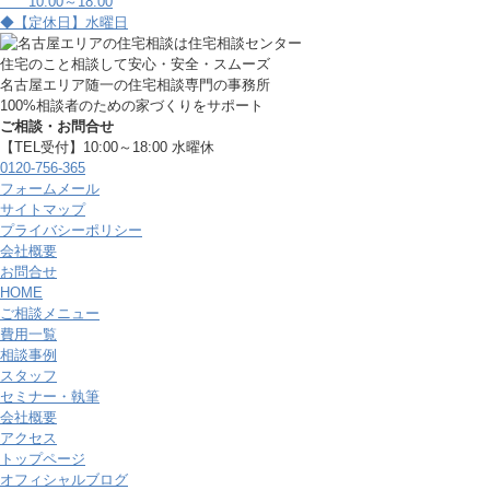
10:00～18:00
◆【定休日】水曜日
住宅のこと相談して安心・安全・スムーズ
名古屋エリア随一の住宅相談専門の事務所
100%相談者のための家づくりをサポート
ご相談・お問合せ
【TEL受付】10:00～18:00 水曜休
0120-756-365
フォームメール
サイトマップ
プライバシーポリシー
会社概要
お問合せ
HOME
ご相談メニュー
費用一覧
相談事例
スタッフ
セミナー・執筆
会社概要
アクセス
トップページ
オフィシャルブログ