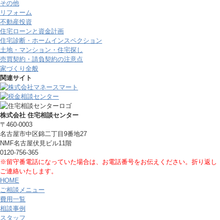
その他
リフォーム
不動産投資
住宅ローンと資金計画
住宅診断・ホームインスペクション
土地・マンション・住宅探し
売買契約・請負契約の注意点
家づくり全般
関連サイト
株式会社 住宅相談センター
〒460-0003
名古屋市中区錦二丁目9番地27
NMF名古屋伏見ビル11階
0120-756-365
※留守番電話になっていた場合は、お電話番号をお伝えください。折り返し
ご連絡いたします。
HOME
ご相談メニュー
費用一覧
相談事例
スタッフ