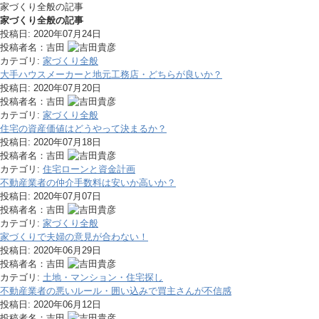
家づくり全般の記事
家づくり全般の記事
投稿日:
2020年07月24日
投稿者名：吉田
カテゴリ:
家づくり全般
大手ハウスメーカーと地元工務店・どちらが良いか？
投稿日:
2020年07月20日
投稿者名：吉田
カテゴリ:
家づくり全般
住宅の資産価値はどうやって決まるか？
投稿日:
2020年07月18日
投稿者名：吉田
カテゴリ:
住宅ローンと資金計画
不動産業者の仲介手数料は安いか高いか？
投稿日:
2020年07月07日
投稿者名：吉田
カテゴリ:
家づくり全般
家づくりで夫婦の意見が合わない！
投稿日:
2020年06月29日
投稿者名：吉田
カテゴリ:
土地・マンション・住宅探し
不動産業者の悪いルール・囲い込みで買主さんが不信感
投稿日:
2020年06月12日
投稿者名：吉田