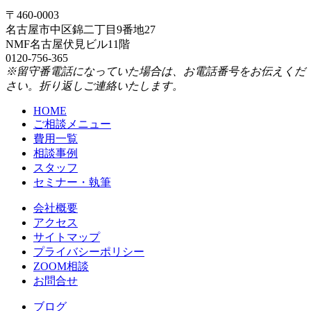
〒460-0003
名古屋市中区錦二丁目9番地27
NMF名古屋伏見ビル11階
0120-756-365
※留守番電話になっていた場合は、お電話番号をお伝えくだ
さい。折り返しご連絡いたします。
HOME
ご相談メニュー
費用一覧
相談事例
スタッフ
セミナー・執筆
会社概要
アクセス
サイトマップ
プライバシーポリシー
ZOOM相談
お問合せ
ブログ