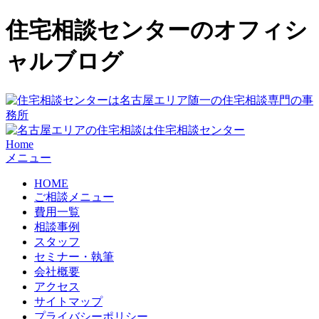
住宅相談センターのオフィシ
ャルブログ
Home
メニュー
HOME
ご相談メニュー
費用一覧
相談事例
スタッフ
セミナー・執筆
会社概要
アクセス
サイトマップ
プライバシーポリシー