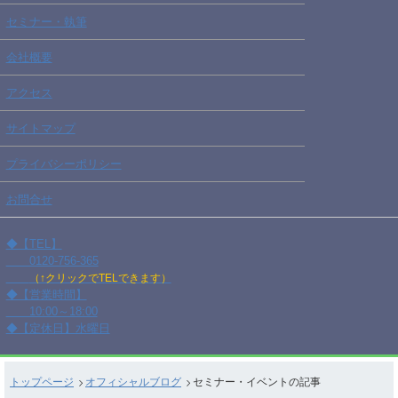
セミナー・執筆
会社概要
アクセス
サイトマップ
プライバシーポリシー
お問合せ
◆【TEL】
0120-756-365
（↑クリックでTELできます）
◆【営業時間】
10:00～18:00
◆【定休日】水曜日
トップページ
オフィシャルブログ
セミナー・イベントの記事