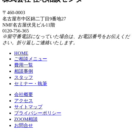
〒460-0003
名古屋市中区錦二丁目9番地27
NMF名古屋伏見ビル11階
0120-756-365
※留守番電話になっていた場合は、お電話番号をお伝えくだ
さい。折り返しご連絡いたします。
HOME
ご相談メニュー
費用一覧
相談事例
スタッフ
セミナー・執筆
会社概要
アクセス
サイトマップ
プライバシーポリシー
ZOOM相談
お問合せ