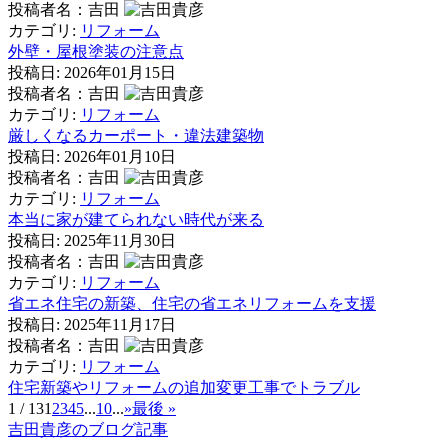
投稿者名：吉田
カテゴリ:
リフォーム
外壁・屋根塗装の注意点
投稿日:
2026年01月15日
投稿者名：吉田
カテゴリ:
リフォーム
厳しくなるカーポート・違法建築物
投稿日:
2026年01月10日
投稿者名：吉田
カテゴリ:
リフォーム
本当に家が建てられない時代が来る
投稿日:
2025年11月30日
投稿者名：吉田
カテゴリ:
リフォーム
省エネ住宅の新築、住宅の省エネリフォームを支援
投稿日:
2025年11月17日
投稿者名：吉田
カテゴリ:
リフォーム
住宅新築やリフォームの追加変更工事でトラブル
1 / 13
1
2
3
4
5
...
10
...
»
最後 »
吉田貴彦のブログ記事