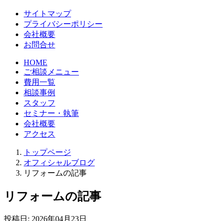
サイトマップ
プライバシーポリシー
会社概要
お問合せ
HOME
ご相談メニュー
費用一覧
相談事例
スタッフ
セミナー・執筆
会社概要
アクセス
トップページ
オフィシャルブログ
リフォームの記事
リフォームの記事
投稿日:
2026年04月23日