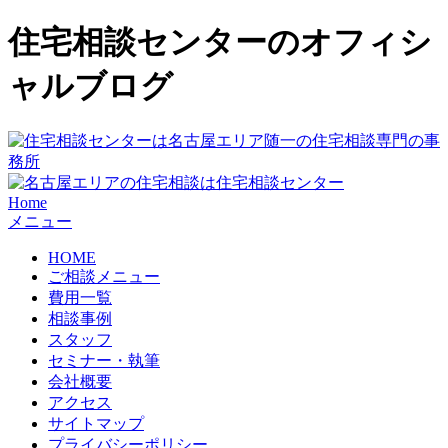
住宅相談センターのオフィシ
ャルブログ
Home
メニュー
HOME
ご相談メニュー
費用一覧
相談事例
スタッフ
セミナー・執筆
会社概要
アクセス
サイトマップ
プライバシーポリシー