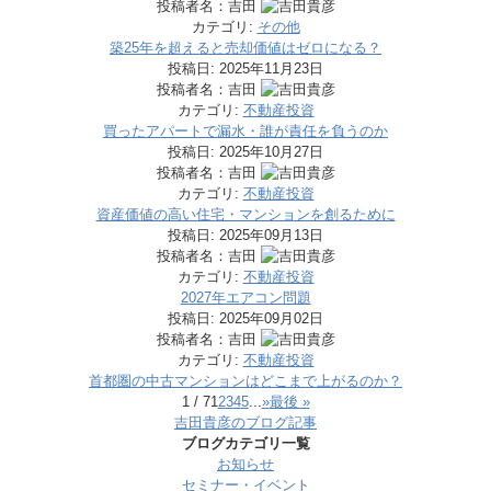
投稿者名：吉田
カテゴリ:
その他
築25年を超えると売却価値はゼロになる？
投稿日:
2025年11月23日
投稿者名：吉田
カテゴリ:
不動産投資
買ったアパートで漏水・誰が責任を負うのか
投稿日:
2025年10月27日
投稿者名：吉田
カテゴリ:
不動産投資
資産価値の高い住宅・マンションを創るために
投稿日:
2025年09月13日
投稿者名：吉田
カテゴリ:
不動産投資
2027年エアコン問題
投稿日:
2025年09月02日
投稿者名：吉田
カテゴリ:
不動産投資
首都圏の中古マンションはどこまで上がるのか？
1 / 7
1
2
3
4
5
...
»
最後 »
吉田貴彦のブログ記事
ブログカテゴリ一覧
お知らせ
セミナー・イベント