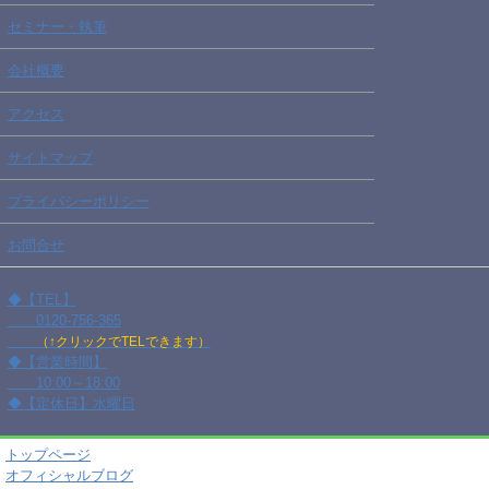
セミナー・執筆
会社概要
アクセス
サイトマップ
プライバシーポリシー
お問合せ
◆【TEL】
0120-756-365
（↑クリックでTELできます）
◆【営業時間】
10:00～18:00
◆【定休日】水曜日
トップページ
オフィシャルブログ