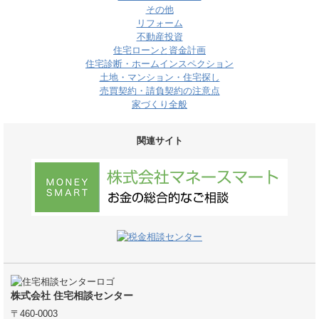
その他
リフォーム
不動産投資
住宅ローンと資金計画
住宅診断・ホームインスペクション
土地・マンション・住宅探し
売買契約・請負契約の注意点
家づくり全般
関連サイト
株式会社 住宅相談センター
〒460-0003