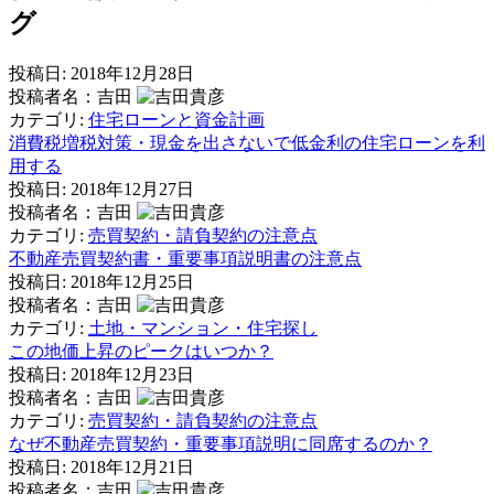
グ
投稿日:
2018年12月28日
投稿者名：吉田
カテゴリ:
住宅ローンと資金計画
消費税増税対策・現金を出さないで低金利の住宅ローンを利
用する
投稿日:
2018年12月27日
投稿者名：吉田
カテゴリ:
売買契約・請負契約の注意点
不動産売買契約書・重要事項説明書の注意点
投稿日:
2018年12月25日
投稿者名：吉田
カテゴリ:
土地・マンション・住宅探し
この地価上昇のピークはいつか？
投稿日:
2018年12月23日
投稿者名：吉田
カテゴリ:
売買契約・請負契約の注意点
なぜ不動産売買契約・重要事項説明に同席するのか？
投稿日:
2018年12月21日
投稿者名：吉田