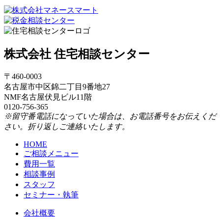
株式会社 住宅相談センター
〒460-0003
名古屋市中区錦二丁目9番地27
NMF名古屋伏見ビル11階
0120-756-365
※留守番電話になっていた場合は、お電話番号をお伝えくだ
さい。折り返しご連絡いたします。
HOME
ご相談メニュー
費用一覧
相談事例
スタッフ
セミナー・執筆
会社概要