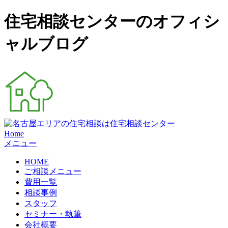
住宅相談センターのオフィシ
ャルブログ
Home
メニュー
HOME
ご相談メニュー
費用一覧
相談事例
スタッフ
セミナー・執筆
会社概要