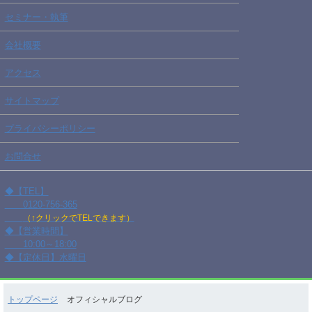
セミナー・執筆
会社概要
アクセス
サイトマップ
プライバシーポリシー
お問合せ
◆【TEL】
0120-756-365
（↑クリックでTELできます）
◆【営業時間】
10:00～18:00
◆【定休日】水曜日
トップページ
オフィシャルブログ