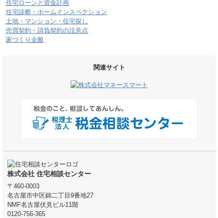
住宅ローンと資金計画
住宅診断・ホームインスペクション
土地・マンション・住宅探し
売買契約・請負契約の注意点
家づくり全般
関連サイト
株式会社 住宅相談センター
〒460-0003
名古屋市中区錦二丁目9番地27
NMF名古屋伏見ビル11階
0120-756-365