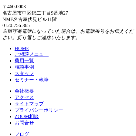
〒460-0003
名古屋市中区錦二丁目9番地27
NMF名古屋伏見ビル11階
0120-756-365
※留守番電話になっていた場合は、お電話番号をお伝えくだ
さい。折り返しご連絡いたします。
HOME
ご相談メニュー
費用一覧
相談事例
スタッフ
セミナー・執筆
会社概要
アクセス
サイトマップ
プライバシーポリシー
ZOOM相談
お問合せ
ブログ