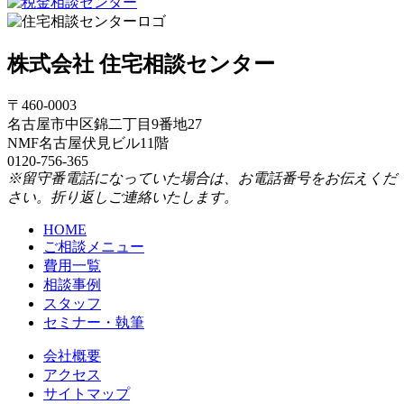
株式会社 住宅相談センター
〒460-0003
名古屋市中区錦二丁目9番地27
NMF名古屋伏見ビル11階
0120-756-365
※留守番電話になっていた場合は、お電話番号をお伝えくだ
さい。折り返しご連絡いたします。
HOME
ご相談メニュー
費用一覧
相談事例
スタッフ
セミナー・執筆
会社概要
アクセス
サイトマップ