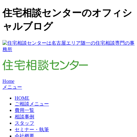
住宅相談センターのオフィシ
ャルブログ
Home
メニュー
HOME
ご相談メニュー
費用一覧
相談事例
スタッフ
セミナー・執筆
会社概要