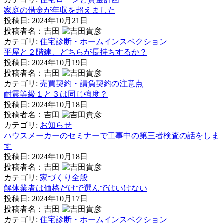
家庭の借金が年収を超えました
投稿日:
2024年10月21日
投稿者名：吉田
カテゴリ:
住宅診断・ホームインスペクション
平屋と２階建、どちらが長持ちするか？
投稿日:
2024年10月19日
投稿者名：吉田
カテゴリ:
売買契約・請負契約の注意点
耐震等級１と３は同じ強度？
投稿日:
2024年10月18日
投稿者名：吉田
カテゴリ:
お知らせ
ハウスメーカーのセミナーで工事中の第三者検査の話をしま
す
投稿日:
2024年10月18日
投稿者名：吉田
カテゴリ:
家づくり全般
解体業者は価格だけで選んではいけない
投稿日:
2024年10月17日
投稿者名：吉田
カテゴリ:
住宅診断・ホームインスペクション