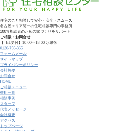
住宅のこと相談して安心・安全・スムーズ
名古屋エリア随一の住宅相談専門の事務所
100%相談者のための家づくりをサポート
ご相談・お問合せ
【TEL受付】10:00～18:00 水曜休
0120-756-365
フォームメール
サイトマップ
プライバシーポリシー
会社概要
お問合せ
HOME
ご相談メニュー
費用一覧
相談事例
スタッフ
代表メッセージ
会社概要
アクセス
トップページ