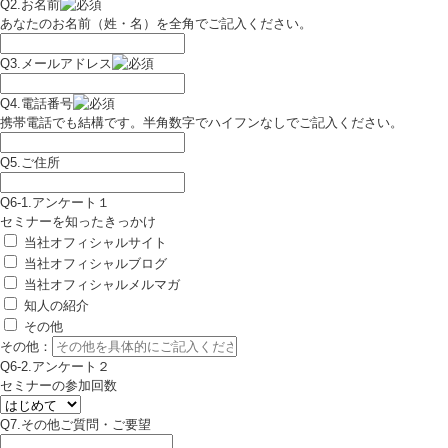
Q2.お名前
あなたのお名前（姓・名）を全角でご記入ください。
Q3.メールアドレス
Q4.電話番号
携帯電話でも結構です。半角数字でハイフンなしでご記入ください。
Q5.ご住所
Q6-1.アンケート１
セミナーを知ったきっかけ
当社オフィシャルサイト
当社オフィシャルブログ
当社オフィシャルメルマガ
知人の紹介
その他
その他：
Q6-2.アンケート２
セミナーの参加回数
Q7.その他ご質問・ご要望