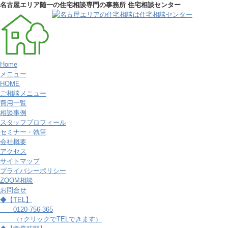
名古屋エリア随一の住宅相談専門の事務所 住宅相談センター
Home
メニュー
HOME
ご相談メニュー
費用一覧
相談事例
スタッフプロフィール
セミナー・執筆
会社概要
アクセス
サイトマップ
プライバシーポリシー
ZOOM相談
お問合せ
◆【TEL】
0120-756-365
（↑クリックでTELできます）