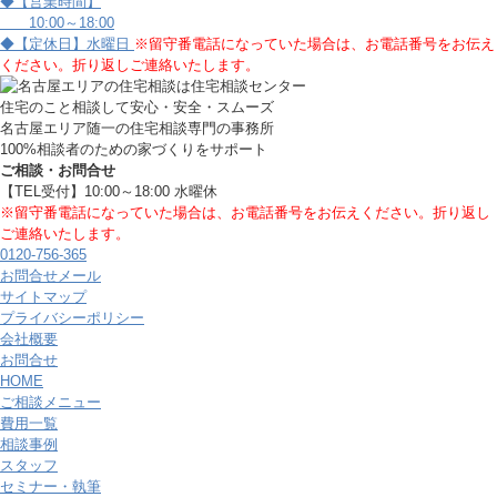
◆【営業時間】
10:00～18:00
◆【定休日】水曜日
※留守番電話になっていた場合は、お電話番号をお伝え
ください。折り返しご連絡いたします。
住宅のこと相談して安心・安全・スムーズ
名古屋エリア随一の住宅相談専門の事務所
100%相談者のための家づくりをサポート
ご相談・お問合せ
【TEL受付】10:00～18:00 水曜休
※留守番電話になっていた場合は、お電話番号をお伝えください。折り返し
ご連絡いたします。
0120-756-365
お問合せメール
サイトマップ
プライバシーポリシー
会社概要
お問合せ
HOME
ご相談メニュー
費用一覧
相談事例
スタッフ
セミナー・執筆