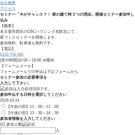
会社概要
アクセス
セミナー「今がチャンス？！ 家の建て時３つの理由」開催セミナー参加申し
込み
【概要】
名古屋市西区のCBCハウジング名駅北にて、
家づくりセミナーを開催します。
参加無料、駐車場も無料です。
【電話】
0120-756-365
(受付時間)10:00～18:00 水曜休
【フォームメール】
フォームメールでの申込は下記フォームから
セミナー参加の必要事項を
入力して下さい。
は入力必須項目です。
参加申込する日時を選択してください
2018-10-14
【午前の部】11：00～12：00
【午後の部】13：30～14：30
参加者情報を入力してください
Q1.参加人数
人