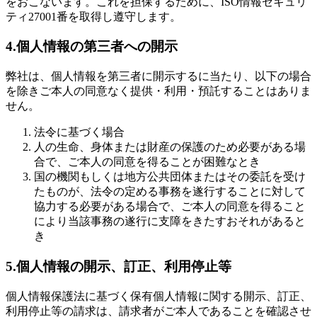
をおこないます。これを担保するために、ISO情報セキュリ
ティ27001番を取得し遵守します。
4.個人情報の第三者への開示
弊社は、個人情報を第三者に開示するに当たり、以下の場合
を除きご本人の同意なく提供・利用・預託することはありま
せん。
法令に基づく場合
人の生命、身体または財産の保護のため必要がある場
合で、ご本人の同意を得ることが困難なとき
国の機関もしくは地方公共団体またはその委託を受け
たものが、法令の定める事務を遂行することに対して
協力する必要がある場合で、ご本人の同意を得ること
により当該事務の遂行に支障をきたすおそれがあると
き
5.個人情報の開示、訂正、利用停止等
個人情報保護法に基づく保有個人情報に関する開示、訂正、
利用停止等の請求は、請求者がご本人であることを確認させ