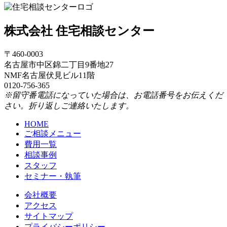
株式会社 住宅相談センター
〒460-0003
名古屋市中区錦二丁目9番地27
NMF名古屋伏見ビル11階
0120-756-365
※留守番電話になっていた場合は、お電話番号をお伝えくだ
さい。折り返しご連絡いたします。
HOME
ご相談メニュー
費用一覧
相談事例
スタッフ
セミナー・執筆
会社概要
アクセス
サイトマップ
プライバシーポリシー