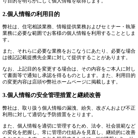
り目的を明らかにして個人情報を取得します。
2.個人情報の利用目的
弊社は、住宅相談業務、情報提供業務およびセミナー・執筆
業務に必要な範囲でお客様の個人情報を利用することとしま
す。
また、それらに必要な業務をおこなうにあたり、必要な場合
は後記記載提携先企業に対して提供することがあります。
なお、上記目的を変更する場合は、その内容をご本人に対し
て書面等で通知し承認を得るものとします。また、利用目的
の変更内容は店頭や弊社ホームページに掲載します。
3.個人情報の安全管理措置と継続改善
弊社は、取り扱う個人情報の漏洩、紛失、改ざんおよび不正
利用に対して適切な予防措置をとります。
また、個人情報を適切に管理するため、法令、社会規範など
の変化を把握し、常に管理の仕組みを見直し、継続的に改善