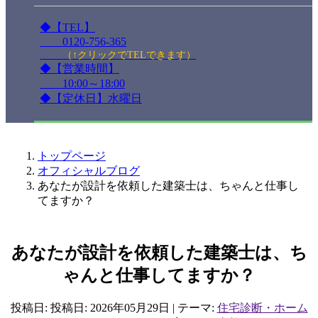
◆【TEL】
0120-756-365
（↑クリックでTELできます）
◆【営業時間】
10:00～18:00
◆【定休日】水曜日
トップページ
オフィシャルブログ
あなたが設計を依頼した建築士は、ちゃんと仕事し
てますか？
あなたが設計を依頼した建築士は、ち
ゃんと仕事してますか？
投稿日: 投稿日:
2026年05月29日
| テーマ:
住宅診断・ホーム