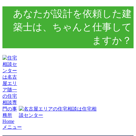
あなたが設計を依頼した建
築士は、ちゃんと仕事して
ますか？
Home
メニュー