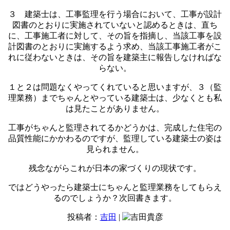
３ 建築士は、工事監理を行う場合において、工事が設計
図書のとおりに実施されていないと認めるときは、直ち
に、工事施工者に対して、その旨を指摘し、当該工事を設
計図書のとおりに実施するよう求め、当該工事施工者がこ
れに従わないときは、その旨を建築主に報告しなければな
らない。
１と２は問題なくやってくれていると思いますが、３（監
理業務）までちゃんとやっている建築士は、少なくとも私
は見たことがありません。
工事がちゃんと監理されてるかどうかは、完成した住宅の
品質性能にかかわるのですが、監理している建築士の姿は
見られません。
残念ながらこれが日本の家づくりの現状です。
ではどうやったら建築士にちゃんと監理業務をしてもらえ
るのでしょうか？次回書きます。
投稿者：
吉田
|