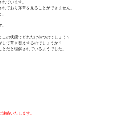
されています。
されており茅葺を見ることができません。
と。
す。
てこの状態でどれだけ持つのでしょう？
がして葺き替えするのでしょうか？
ことだと理解されているようでした。
ご連絡いたします。