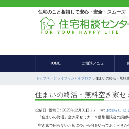
住宅のこと相談して安心・安全・スムーズ
HOME
ご相談メニュー
トップページ
オフィシャルブログ
住まいの終活・無料
住まいの終活・無料空き家セ
投稿日: 投稿日:
2025年12月31日
| テーマ:
お知らせ
セ
「住まいの終活」空き家セミナー＆個別相談会の講師
空き家で困らないために今から何をやっておくべきか