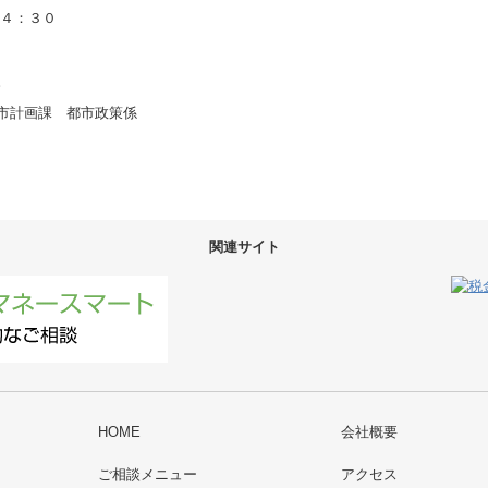
１４：３０
。
市計画課 都市政策係
関連サイト
HOME
会社概要
ご相談メニュー
アクセス