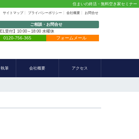
住まいの終活・無料空き家セミナー
サイトマップ
プライバシーポリシー
会社概要
お問合せ
ご相談・お問合せ
EL受付】10:00～18:00 水曜休
0120-756-365
フォームメール
・執筆
会社概要
アクセス