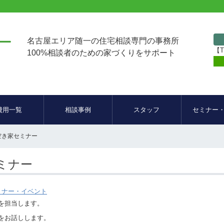
名古屋エリア随一の住宅相談専門の事務所
【T
100%相談者のための家づくりをサポート
費用一覧
相談事例
スタッフ
セミナー
空き家セミナー
ミナー
ミナー・イベント
を担当します。
をお話しします。