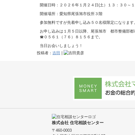
開催日時：２０２６年１月２４日(土）１３：３０～
開催場所：愛知県尾張旭市役所３階
参加無料ですが先着申し込み５０名様限定になります
お申し込みは１月５日以降、尾張旭市 都市整備部都
☎０５６１（７６）８１５６まで。
当日お会いしましょう！
投稿者：
吉田
|
株式会社 住宅相談センター
〒460-0003