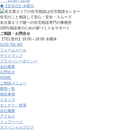
10:00～18:00
◆【定休日】水曜日
住宅のこと相談して安心・安全・スムーズ
名古屋エリア随一の住宅相談専門の事務所
100%相談者のための家づくりをサポート
ご相談・お問合せ
【TEL受付】10:00～18:00 水曜休
0120-756-365
フォームメール
サイトマップ
プライバシーポリシー
会社概要
お問合せ
HOME
ご相談メニュー
費用一覧
相談事例
スタッフ
セミナー・執筆
会社概要
アクセス
トップページ
オフィシャルブログ