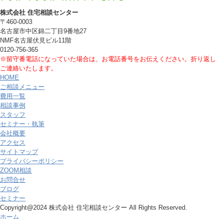
株式会社 住宅相談センター
〒460-0003
名古屋市中区錦二丁目9番地27
NMF名古屋伏見ビル11階
0120-756-365
※留守番電話になっていた場合は、お電話番号をお伝えください。折り返し
ご連絡いたします。
HOME
ご相談メニュー
費用一覧
相談事例
スタッフ
セミナー・執筆
会社概要
アクセス
サイトマップ
プライバシーポリシー
ZOOM相談
お問合せ
ブログ
セミナー
Copyright@2024 株式会社 住宅相談センター All Rights Reserved.
ホーム