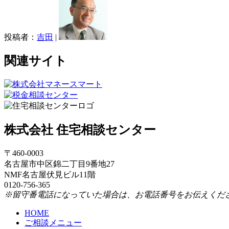
投稿者：
吉田
|
関連サイト
株式会社 住宅相談センター
〒460-0003
名古屋市中区錦二丁目9番地27
NMF名古屋伏見ビル11階
0120-756-365
※留守番電話になっていた場合は、お電話番号をお伝えくだ
HOME
ご相談メニュー