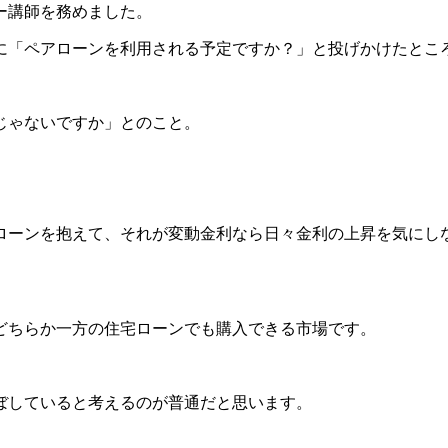
ー講師を務めました。
に「ペアローンを利用される予定ですか？」と投げかけたとこ
じゃないですか」とのこと。
ローンを抱えて、それが変動金利なら日々金利の上昇を気にし
どちらか一方の住宅ローンでも購入できる市場です。
ぼしていると考えるのが普通だと思います。