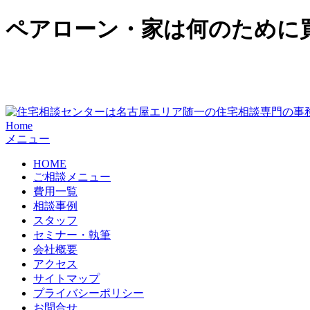
ペアローン・家は何のために
Home
メニュー
HOME
ご相談メニュー
費用一覧
相談事例
スタッフ
セミナー・執筆
会社概要
アクセス
サイトマップ
プライバシーポリシー
お問合せ