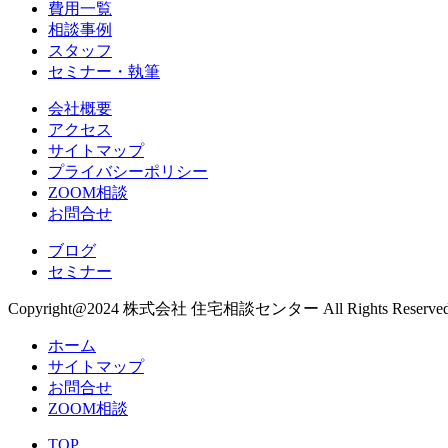
費用一覧
相談事例
スタッフ
セミナー・執筆
会社概要
アクセス
サイトマップ
プライバシーポリシー
ZOOM相談
お問合せ
ブログ
セミナー
Copyright@2024 株式会社 住宅相談センター All Rights Reserved
ホーム
サイトマップ
お問合せ
ZOOM相談
TOP