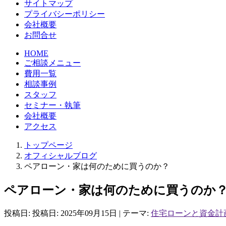
サイトマップ
プライバシーポリシー
会社概要
お問合せ
HOME
ご相談メニュー
費用一覧
相談事例
スタッフ
セミナー・執筆
会社概要
アクセス
トップページ
オフィシャルブログ
ペアローン・家は何のために買うのか？
ペアローン・家は何のために買うのか
投稿日: 投稿日:
2025年09月15日
| テーマ:
住宅ローンと資金計