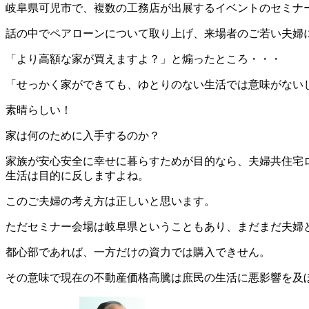
岐阜県可児市で、複数の工務店が出展するイベントのセミナ
話の中でペアローンについて取り上げ、来場者のご若い夫婦
「より高額な家が買えますよ？」と煽ったところ・・・
「せっかく家ができても、ゆとりのない生活では意味がない
素晴らしい！
家は何のために入手するのか？
家族が安心安全に幸せに暮らすためが目的なら、夫婦共住宅
生活は目的に反しますよね。
このご夫婦の考え方は正しいと思います。
ただセミナー会場は岐阜県ということもあり、まだまだ夫婦
都心部であれば、一方だけの資力では購入できせん。
その意味で現在の不動産価格高騰は庶民の生活に悪影響を及