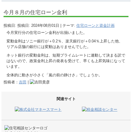
今月８月の住宅ローン金利
投稿日: 投稿日:
2024年08月01日
| テーマ:
住宅ローンと資金計画
今月実行分の住宅ローン金利が出揃いました。
変動金利はソニー銀行が＋0.2％、楽天銀行が＋0.04％上昇した他、
リアル店舗の銀行には変動はありませんでした。
ネット銀行の変動金利は、短期プライムレートに連動して決まる訳で
はないので、政策金利上昇の発表を受けて、早くも上昇気味になって
います。
全体的に動きが小さく「嵐の前の静けさ」でしょうか。
投稿者：
吉田
|
関連サイト