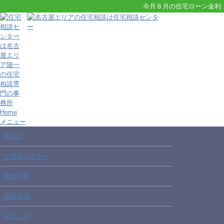
今月８月の住宅ローン金利
Home
メニュー
HOME
ご相談メニュー
費用一覧
相談事例
スタッフ