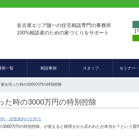
名古屋エリア随一の住宅相談専門の事務所
【T
100%相談者のための家づくりをサポート
費用一覧
相談事例
スタッフ
セミナー
家を売った時の3000万円の特別控除
た時の3000万円の特別控除
契約・請負契約の注意点
の3000万円の特別控除」が使えると税理士から言われたが本当か？という質