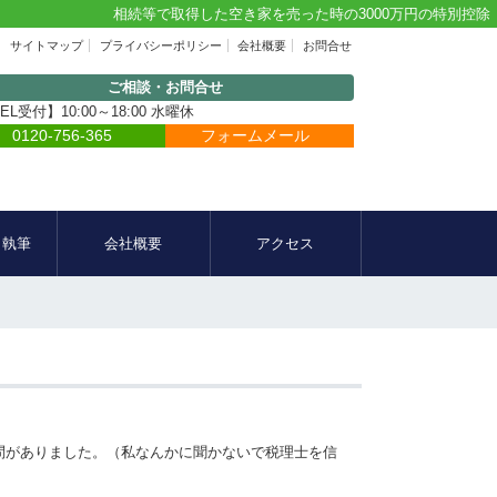
相続等で取得した空き家を売った時の3000万円の特別控除
サイトマップ
プライバシーポリシー
会社概要
お問合せ
ご相談・お問合せ
EL受付】10:00～18:00 水曜休
0120-756-365
フォームメール
・執筆
会社概要
アクセス
問がありました。（私なんかに聞かないで税理士を信