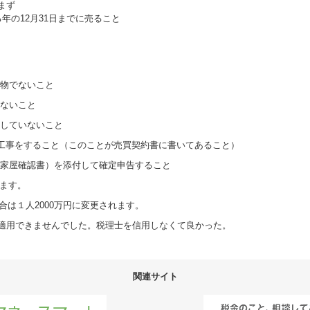
まず
年の12月31日までに売ること
と
建物でないこと
いないこと
にしていないこと
修工事をすること（このことが売買契約書に書いてあること）
用家屋確認書）を添付して確定申告すること
れます。
合は１人2000万円に変更されます。
適用できませんでした。税理士を信用しなくて良かった。
関連サイト