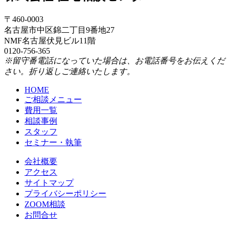
〒460-0003
名古屋市中区錦二丁目9番地27
NMF名古屋伏見ビル11階
0120-756-365
※留守番電話になっていた場合は、お電話番号をお伝えくだ
さい。折り返しご連絡いたします。
HOME
ご相談メニュー
費用一覧
相談事例
スタッフ
セミナー・執筆
会社概要
アクセス
サイトマップ
プライバシーポリシー
ZOOM相談
お問合せ