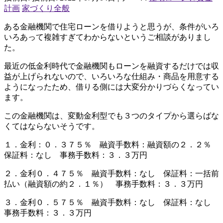
計画
家づくり全般
ある金融機関で住宅ローンを借りようと思うが、条件がいろ
いろあって複雑すぎてわからないというご相談がありまし
た。
最近の低金利時代で金融機関もローンを融資するだけでは収
益が上げられないので、いろいろな仕組み・商品を用意する
ようになったため、借りる側には大変分かりづらくなってい
ます。
この金融機関は、変動金利型でも３つのタイプから選らばな
くてはならないそうです。
１．金利：０．３７５％ 融資手数料：融資額の２．２％
保証料：なし 事務手数料：３．３万円
２．金利０．４７５％ 融資手数料：なし 保証料：一括前
払い（融資額の約２．１％） 事務手数料：３．３万円
３．金利０．５７５％ 融資手数料：なし 保証料：なし
事務手数料：３．３万円