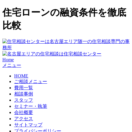
住宅ローンの融資条件を徹底
比較
Home
メニュー
HOME
ご相談メニュー
費用一覧
相談事例
スタッフ
セミナー・執筆
会社概要
アクセス
サイトマップ
プライバシーポリシー