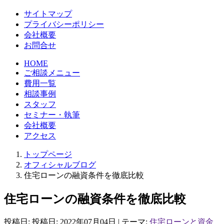
サイトマップ
プライバシーポリシー
会社概要
お問合せ
HOME
ご相談メニュー
費用一覧
相談事例
スタッフ
セミナー・執筆
会社概要
アクセス
トップページ
オフィシャルブログ
住宅ローンの融資条件を徹底比較
住宅ローンの融資条件を徹底比較
投稿日: 投稿日:
2022年07月04日
| テーマ:
住宅ローンと資金