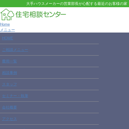
大手ハウスメーカーの営業部長が心配する最近のお客様の家
Home
メニュー
HOME
ご相談メニュー
費用一覧
相談事例
スタッフ
セミナー・執筆
会社概要
アクセス