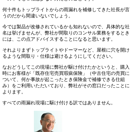
何十件もトップライトからの雨漏れを補修してきた社長が言
うのだから間違いないでしょう。
今では製品が改修されているかも知れないので、具体的な社
名は挙げませんが、弊社が間取りのコンサル業務をするとき
には、この点アドバイスすることになると思います。
それよりまずトップライトやドーマーなど、屋根に穴を開け
るような間取り・仕様は避けるようにしてください。
なおどうしてこの現場に弊社が駆け付けたかというと、購入
時にお客様が「既存住宅売買瑕疵保険」（中古住宅の売買に
ついて、何か事故が起こったとき保険金で補修できる仕組
み）をご利用いただいており、弊社がその窓口だったことに
よります。
すべての雨漏れ現場に駆け付ける訳ではありません。