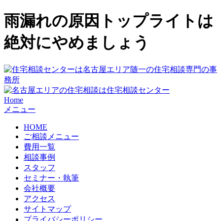
雨漏れの原因トップライトは
絶対にやめましょう
Home
メニュー
HOME
ご相談メニュー
費用一覧
相談事例
スタッフ
セミナー・執筆
会社概要
アクセス
サイトマップ
プライバシーポリシー