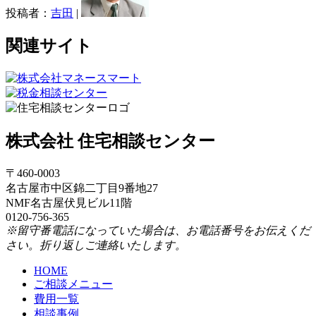
投稿者：
吉田
|
関連サイト
株式会社 住宅相談センター
〒460-0003
名古屋市中区錦二丁目9番地27
NMF名古屋伏見ビル11階
0120-756-365
※留守番電話になっていた場合は、お電話番号をお伝えくだ
さい。折り返しご連絡いたします。
HOME
ご相談メニュー
費用一覧
相談事例