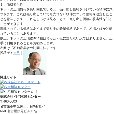
３．価格妥当性
ネットの土地情報を長い間見ていると、売り出し価格を下げている物件に気
づきます。これは売り出していても売れない物件について価格を改定したこ
とを意味します。これをしっかり見ることで、売り出し価格の妥当性を知る
ことができます。
掲載されている価格はあくまで売り主の希望価格であって、相場とはかけ離
れていることもあります。
以上、ネットの土地物件情報はまったく役に立たない訳ではありません。上
手に利用されることをお勧めします。
次回は「不動産業者の訪問方法」です。
投稿者：
吉田
|
関連サイト
株式会社 住宅相談センター
〒460-0003
名古屋市中区錦二丁目9番地27
NMF名古屋伏見ビル11階