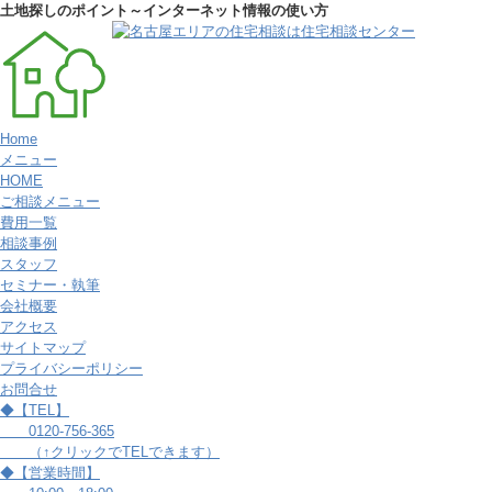
土地探しのポイント～インターネット情報の使い方
Home
メニュー
HOME
ご相談メニュー
費用一覧
相談事例
スタッフ
セミナー・執筆
会社概要
アクセス
サイトマップ
プライバシーポリシー
お問合せ
◆【TEL】
0120-756-365
（↑クリックでTELできます）
◆【営業時間】