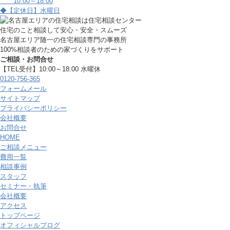
10:00～18:00
◆【定休日】水曜日
住宅のこと相談して安心・安全・スムーズ
名古屋エリア随一の住宅相談専門の事務所
100%相談者のための家づくりをサポート
ご相談・お問合せ
【TEL受付】10:00～18:00 水曜休
0120-756-365
フォームメール
サイトマップ
プライバシーポリシー
会社概要
お問合せ
HOME
ご相談メニュー
費用一覧
相談事例
スタッフ
セミナー・執筆
会社概要
アクセス
トップページ
オフィシャルブログ